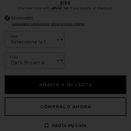
$139
Affirm
Pay over time with
. See if you qualify at checkout.
ES HOLGADO
considera seleccionar alguna talla inferior
Talla
Color
AÑADIR A MI CESTA
CÓMPRALO AHORA
Add to My Lists