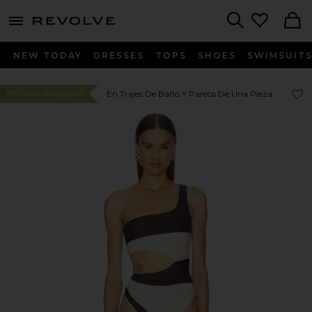
menu - shows more content
Revolve, Apparel & Fashion
Search
NEW TODAY
DRESSES
TOPS
SHOES
SWIMSUIT
Fav
Fav
En Trajes De Baño Y Pareos De Una Pieza
#157 MÁS VENDIDOS