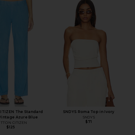
TIZEN The Standard
SNDYS Roma Top in Ivory
 Vintage Azure Blue
SNDYS
$71
TTON CITIZEN
$125