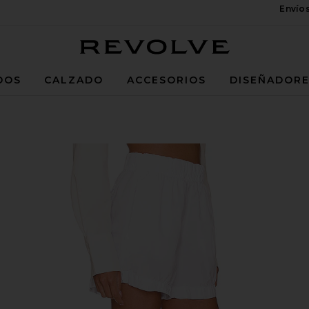
Envío
Revolve
DOS
CALZADO
ACCESORIOS
DISEÑADOR