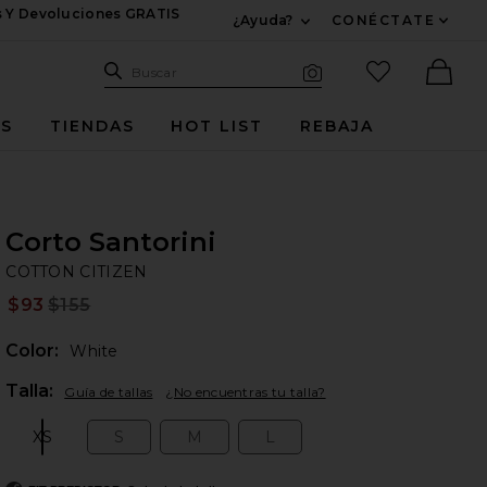
s Y Devoluciones GRATIS
¿Ayuda?
CONÉCTATE
Expandir Para Informac
Sitio de búsqueda
artículos fav
Buscar
Búsqueda visual
Ther
ES
TIENDAS
HOT LIST
REBAJA
Corto Santorini
CO
bran
COTTON CITIZEN
$93
$155
Prev
Color:
White
Plea
Talla:
Guía de tallas
¿No encuentras tu talla?
XS
S
M
L
Size:
Size:
Size:
Size: