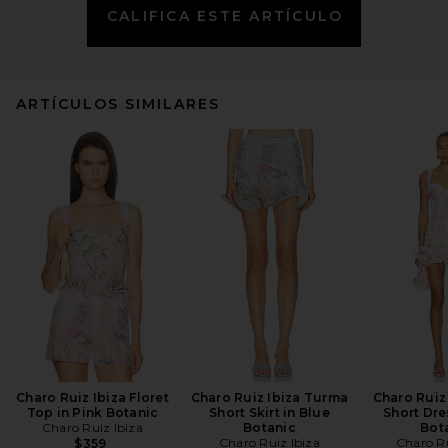
CALIFICA ESTE ARTÍCULO
ARTÍCULOS SIMILARES
Charo Ruiz Ibiza Floret
Charo Ruiz Ibiza Turma
Charo Ruiz 
Top in Pink Botanic
Short Skirt in Blue
Short Dre
Charo Ruiz Ibiza
Botanic
Bot
Charo Ruiz Ibiza
Charo Ru
$359