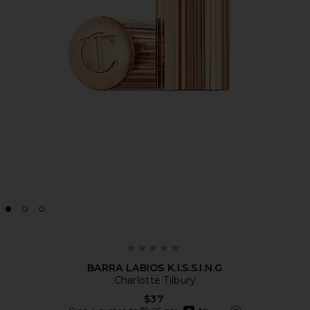
BARRA LABIOS K.I.S.S.I.N.G
Charlotte Tilbury
$37
afterpay