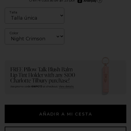
O en 4 cuotas de $9.25 por
Más información de Afte
Talla
Color
AÑADIR A MI CESTA