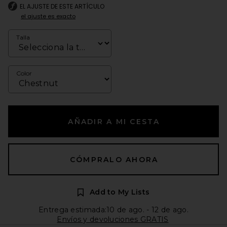
EL AJUSTE DE ESTE ARTÍCULO
el ajuste es exacto
Talla
Color
AÑADIR A MI CESTA
CÓMPRALO AHORA
Add to My Lists
Entrega estimada:10 de ago. - 12 de ago.
Envíos y devoluciones GRATIS