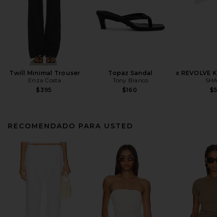
Twill Minimal Trouser
Topaz Sandal
x REVOLVE K
Enza Costa
Tony Bianco
SHA
$395
$160
$
RECOMENDADO PARA USTED