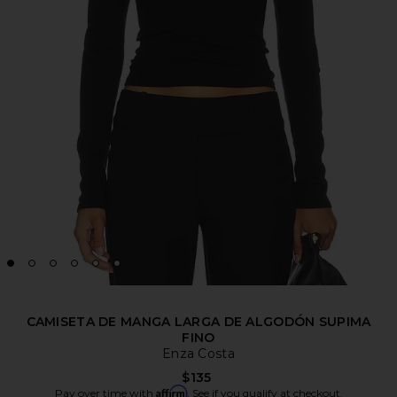
CAMISETA DE MANGA LARGA DE ALGODÓN SUPIMA
FINO
Enza Costa
$135
Affirm
Pay over time with
. See if you qualify at checkout.