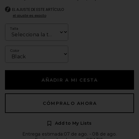
EL AJUSTE DE ESTE ARTÍCULO
el ajuste es exacto
Talla
Color
AÑADIR A MI CESTA
CÓMPRALO AHORA
Add to My Lists
Entrega estimada:07 de ago. - 08 de ago.