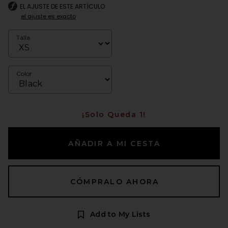
EL AJUSTE DE ESTE ARTÍCULO
el ajuste es exacto
Talla
Color
¡Solo Queda 1!
AÑADIR A MI CESTA
CÓMPRALO AHORA
Add to My Lists