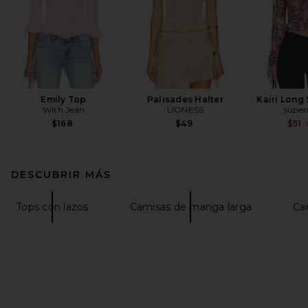
Emily Top
Palisades Halter
Kairi Long
With Jean
LIONESS
supe
$168
$49
$51
DESCUBRIR MÁS
Tops con lazos
Camisas de manga larga
Ca