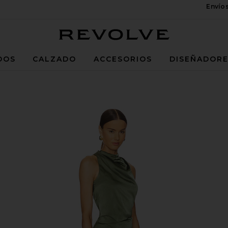
Envío
Revolve
DOS
CALZADO
ACCESORIOS
DISEÑADOR