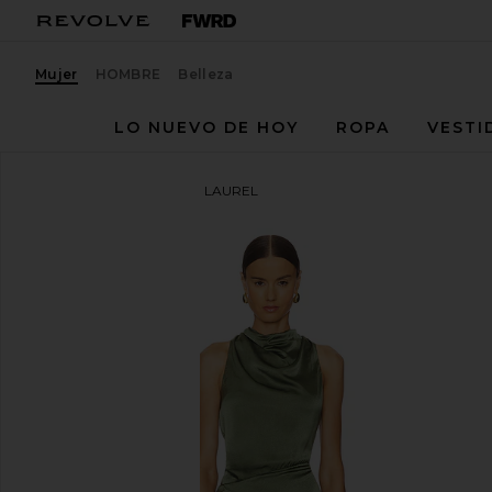
Mujer
HOMBRE
Belleza
LO NUEVO DE HOY
ROPA
VESTI
HEARTLOOM
VESTIDO LAUREL
favoritoHEARTLOOM Laurel Dress in Forest