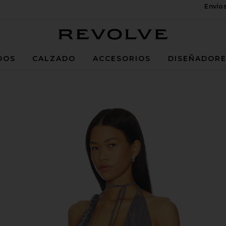
Envío
Revolve
DOS
CALZADO
ACCESORIOS
DISEÑADOR
y