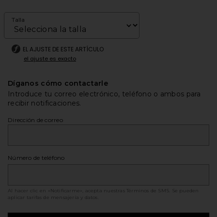
Talla
EL AJUSTE DE ESTE ARTÍCULO
el ajuste es exacto
Díganos cómo contactarle
Introduce tu correo electrónico, teléfono o ambos para
recibir notificaciones.
Dirección de correo
Número de teléfono
Al hacer clic en «Notificarme», acepta nuestras
Términos de SMS
. Se pueden
aplicar tarifas de mensajería y datos.