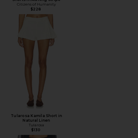
Citizens of Humanity
$228
Tularosa Kamila Short in
Natural Linen
Tularosa
$130