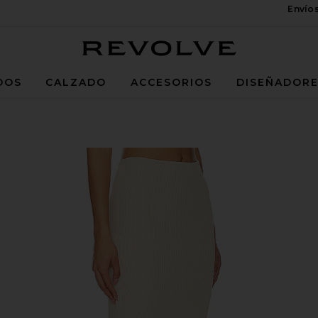
Envío
Revolve
DOS
CALZADO
ACCESORIOS
DISEÑADOR