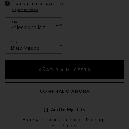
EL AJUSTE DE ESTE ARTÍCULO
el ajuste es exacto
Talla
Color
AÑADIR A MI CESTA
CÓMPRALO AHORA
Add to My Lists
Entrega estimada:11 de ago. - 12 de ago.
FREE Shipping