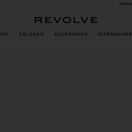
Envío
Revolve
DOS
CALZADO
ACCESORIOS
DISEÑADOR