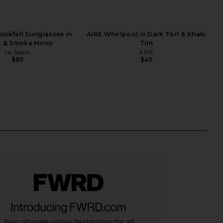
uskfall Sunglasses in
AIRE Whirlpool in Dark Tort & Khaki
k & Smoke Mono
Tint
Le Specs
AIRE
$85
$49