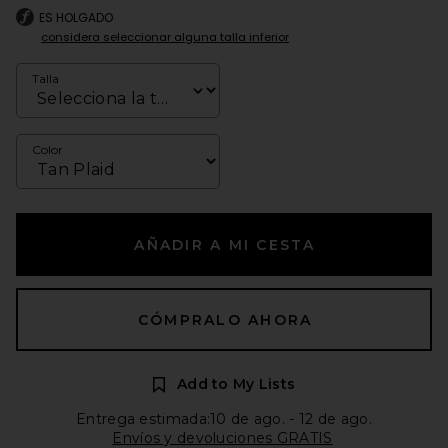
ES HOLGADO
considera seleccionar alguna talla inferior
Talla
Color
AÑADIR A MI CESTA
CÓMPRALO AHORA
Add to My Lists
Entrega estimada:10 de ago. - 12 de ago.
Envíos y devoluciones GRATIS