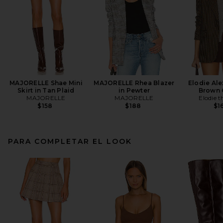
MAJORELLE Shae Mini
MAJORELLE Rhea Blazer
Elodie Ale
Skirt in Tan Plaid
in Pewter
Brown
MAJORELLE
MAJORELLE
Elodie t
$158
$188
$1
PARA COMPLETAR EL LOOK