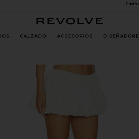
Envío
Revolve
DOS
CALZADO
ACCESORIOS
DISEÑADOR