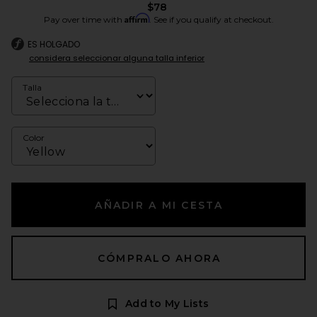
$78
Affirm
Pay over time with
. See if you qualify at checkout.
ES HOLGADO
considera seleccionar alguna talla inferior
Talla
Color
AÑADIR A MI CESTA
CÓMPRALO AHORA
Add to My Lists