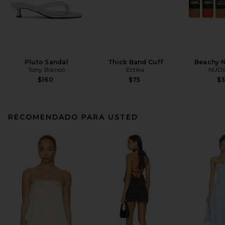
Pluto Sandal
Thick Band Cuff
Beachy N
Tony Bianco
Ettika
NUDE
$160
$75
$
RECOMENDADO PARA USTED