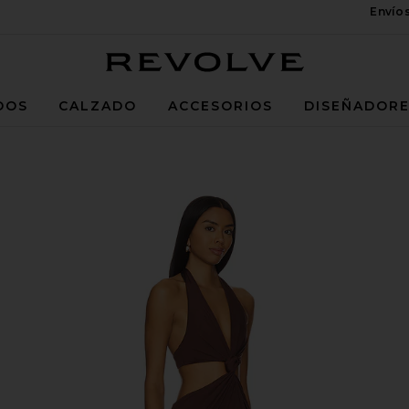
Envío
Revolve
DOS
CALZADO
ACCESORIOS
DISEÑADOR