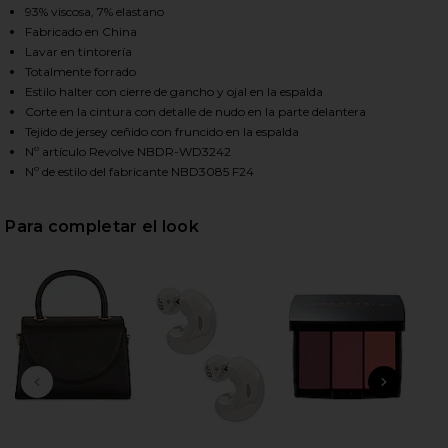
93% viscosa, 7% elastano
Fabricado en China
Lavar en tintorería
HARE THE DONYALE GOWN IN BROWN ON FACEBOOK 
HARE THE DONYALE GOWN IN BROWN ON TWITTER (
HARE THE DONYALE GOWN IN BROWN ON PINTEREST
Totalmente forrado
Estilo halter con cierre de gancho y ojal en la espalda
Corte en la cintura con detalle de nudo en la parte delantera
Tejido de jersey ceñido con fruncido en la espalda
Nº artículo Revolve NBDR-WD3242
Nº de estilo del fabricante NBD3085 F24
Para completar el look
DIAPOSITIVA ANTERIOR
SIGU
pe
Ban