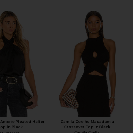
Amerie Pleated Halter
Camila Coelho Macadamia
op in Black
Crossover Top in Black
superdown
Camila Coelho