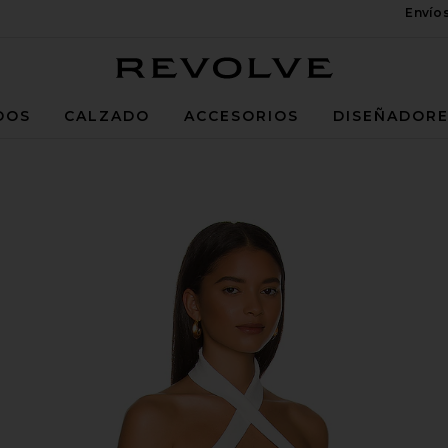
Envío
Revolve
DOS
CALZADO
ACCESORIOS
DISEÑADOR