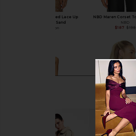
Jaded London Draped Lace Up
NBD Maren Corset To
Corset Top in Sand
NBD
$187
$198
Jaded London
$170