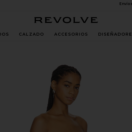
Envío
Revolve
DOS
CALZADO
ACCESORIOS
DISEÑADOR