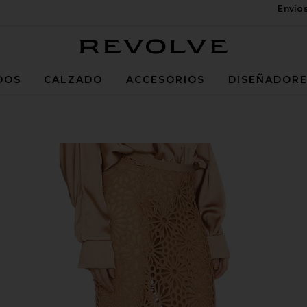
Envío
Revolve
DOS
CALZADO
ACCESORIOS
DISEÑADOR
o