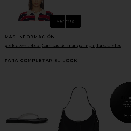
ver más
MÁS INFORMACIÓN
perfectwhitetee
Camisas de manga larga
Tops Cortos
PARA COMPLETAR EL LOOK
MOTHER The Biggie
Raquette in Fine Rugby
Merino
MOTHER
$358