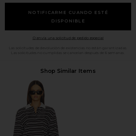
NOTIFICARME CUANDO ESTÉ
DISPONIBLE
Opens in a moda
O envía una solicitud de pedido especial
Las solicitudes de devolución de existencias no están garantizadas.
Las solicitudes no cumplidas se cancelan después de 6 semanas.
Shop Similar Items