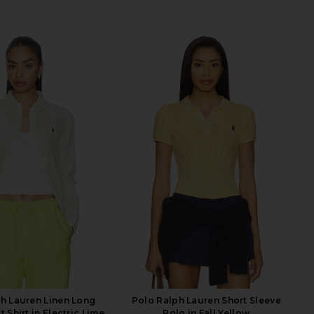
h Lauren Linen Long
Polo Ralph Lauren Short Sleeve
 Shirt in Electric Lime
Polo in Fall Yellow