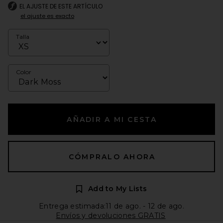
EL AJUSTE DE ESTE ARTÍCULO
el ajuste es exacto
Talla
Color
AÑADIR A MI CESTA
CÓMPRALO AHORA
Add to My Lists
Entrega estimada:11 de ago. - 12 de ago.
Envíos y devoluciones GRATIS