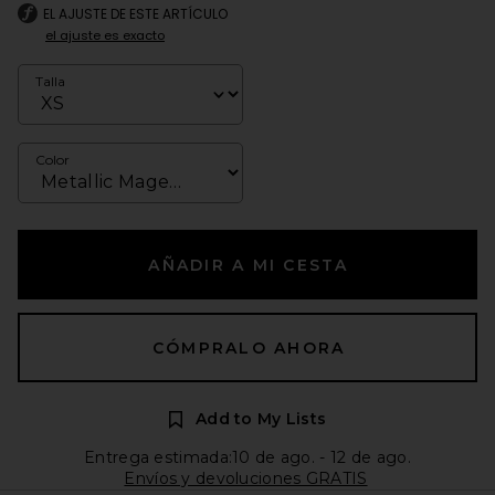
EL AJUSTE DE ESTE ARTÍCULO
el ajuste es exacto
Talla
Color
AÑADIR A MI CESTA
CÓMPRALO AHORA
Add to My Lists
Entrega estimada:10 de ago. - 12 de ago.
Envíos y devoluciones GRATIS