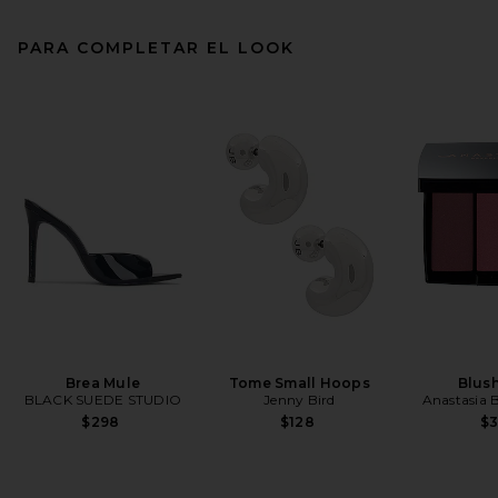
PARA COMPLETAR EL LOOK
Brea Mule
Tome Small Hoops
Blush
BLACK SUEDE STUDIO
Jenny Bird
Anastasia B
$298
$128
$