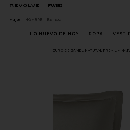
Mujer
HOMBRE
Belleza
LO NUEVO DE HOY
ROPA
VESTI
Sunday Citizen
FUNDA EURO DE BAMBÚ NATURAL PREMIUM NA
favoritoSunday Citizen Natural Premium Bamboo E