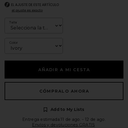
EL AJUSTE DE ESTE ARTÍCULO
el ajuste es exacto
Talla
Color
AÑADIR A MI CESTA
CÓMPRALO AHORA
Add to My Lists
Entrega estimada:11 de ago. - 12 de ago.
Envíos y devoluciones GRATIS