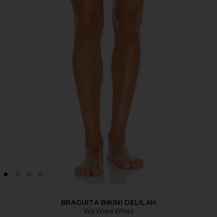
BRAGUITA BIKINI DELILAH
WeWoreWhat