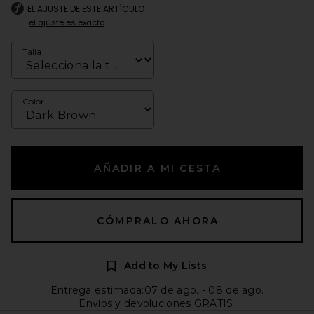
EL AJUSTE DE ESTE ARTÍCULO
el ajuste es exacto
Talla
Color
AÑADIR A MI CESTA
CÓMPRALO AHORA
Add to My Lists
Entrega estimada:07 de ago. - 08 de ago.
Envíos y devoluciones GRATIS