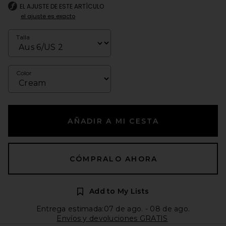
EL AJUSTE DE ESTE ARTÍCULO
el ajuste es exacto
Talla
Color
AÑADIR A MI CESTA
CÓMPRALO AHORA
Add to My Lists
Entrega estimada:07 de ago. - 08 de ago.
Envíos y devoluciones GRATIS