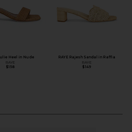
ulie Heel in Nude
RAYE Rajesh Sandal in Raffia
RAYE
RAYE
$158
$149