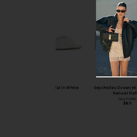
Free People In This Groove Mini
Schutz Carolyn Sand
Slip Dress in Tofu
Schutz
$138
Free People
$118
RAYE Magde Sandal in White
Seychelles Ocean Mis
RAYE
Natural Raf
$148
Seychelles
$89