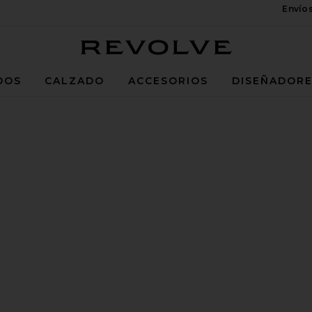
Envío
Revolve
DOS
CALZADO
ACCESORIOS
DISEÑADOR