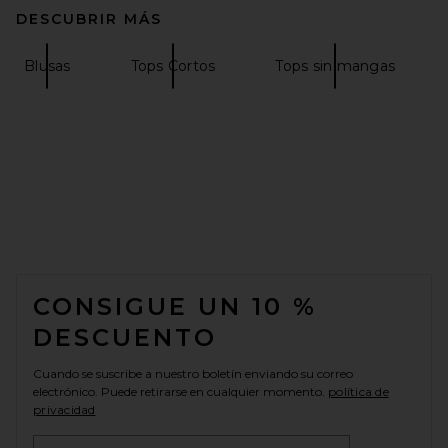
DESCUBRIR MÁS
Blusas
Tops Cortos
Tops sin mangas
FOOTER
CONSIGUE UN 10 %
DESCUENTO
Cuando se suscribe a nuestro boletín enviando su correo
electrónico. Puede retirarse en cualquier momento.
política de
privacidad
Email Address