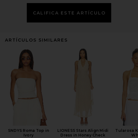
CALIFICA ESTE ARTÍCULO
ARTÍCULOS SIMILARES
SNDYS Roma Top in
LIONESS Stars Align Midi
Tularosa K
Ivory
Dress in Honey Check
Wh