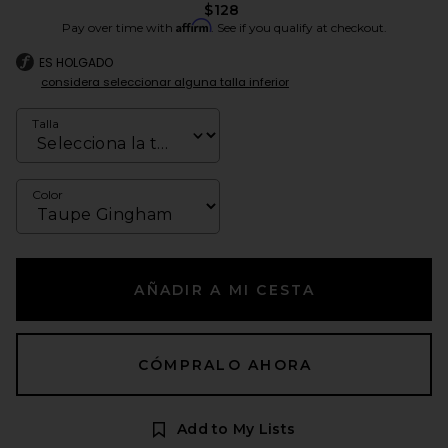
$128
Affirm
Pay over time with
. See if you qualify at checkout.
ES HOLGADO
considera seleccionar alguna talla inferior
Talla
Color
AÑADIR A MI CESTA
CÓMPRALO AHORA
Add to My Lists