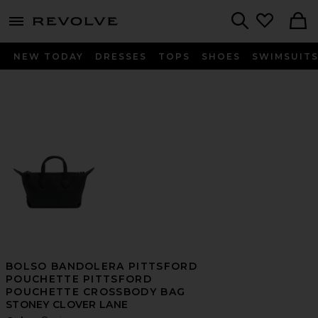
menu - shows more content
Revolve, Apparel & Fashion
Search
NEW TODAY
DRESSES
TOPS
SHOES
SWIMSUIT
BOLSO BANDOLERA PITTSFORD
POUCHETTE PITTSFORD
POUCHETTE CROSSBODY BAG
STONEY CLOVER LANE