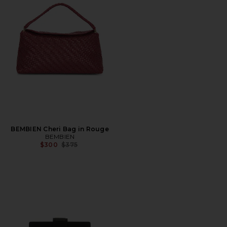
BEMBIEN Cheri Bag in Rouge
BEMBIEN
Precio anterior:
$300
$375