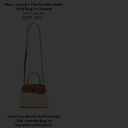
Marc Jacobs The Suede Small
Tote Bag in Copper
Marc Jacobs
Precio anterior:
$257
$395
Veronica Beard Raffia Dash
Top Handle Bag in
Hazelwood Natural