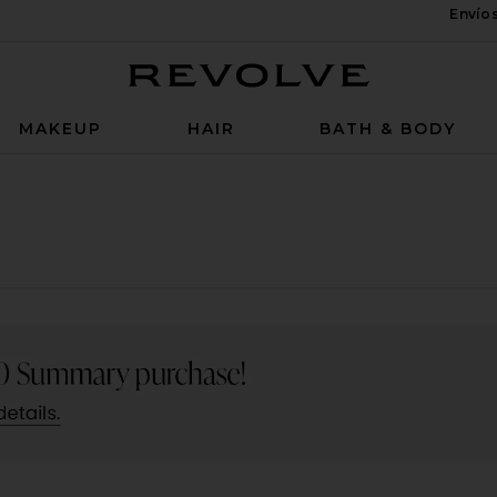
Envío
Revolve
MAKEUP
HAIR
BATH & BODY