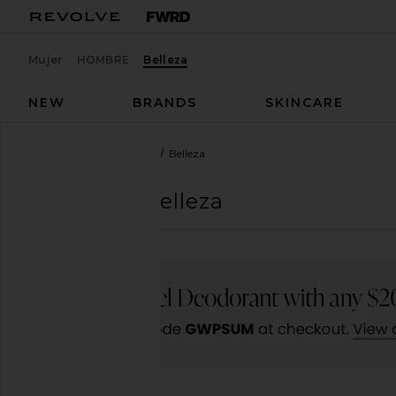
Mujer
HOMBRE
Belleza
NEW
BRANDS
SKINCARE
Diseñadores
Summary
Belleza
Summary
Belleza