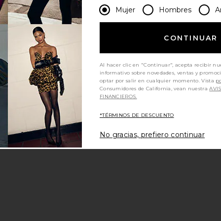
Mujer
Hombres
A
CONTINUAR
Al hacer clic en "Continuar", acepta recibir nu
informativo sobre novedades, ventas y promoc
optar por salir en cualquier momento. Vista
po
Consumidores de California, vean nuestra
AVI
FINANCIEROS.
*TÉRMINOS DE DESCUENTO
No gracias, prefiero continuar