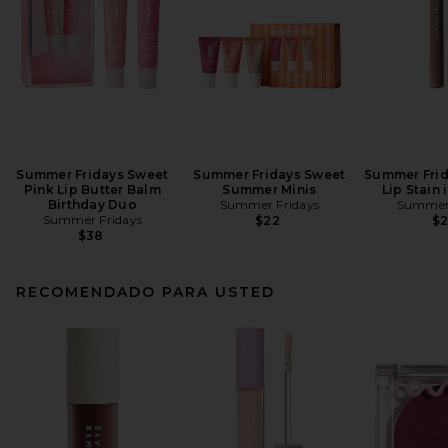
Summer Fridays Sweet
Summer Fridays Sweet
Summer Frid
Pink Lip Butter Balm
Summer Minis
Lip Stain
Birthday Duo
Summer Fridays
Summer 
Summer Fridays
$22
$
$38
RECOMENDADO PARA USTED