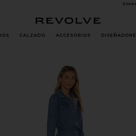
Envío
Revolve
DOS
CALZADO
ACCESORIOS
DISEÑADOR