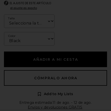
EL AJUSTE DE ESTE ARTÍCULO
el ajuste es exacto
Talla
Color
AÑADIR A MI CESTA
CÓMPRALO AHORA
Add to My Lists
Entrega estimada:11 de ago. - 12 de ago.
Envíos y devoluciones GRATIS