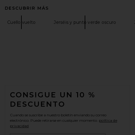
DESCUBRIR MÁS
Cuello vuelto
Jerséis y punto verde oscuro
FOOTER
CONSIGUE UN 10 %
DESCUENTO
Cuando se suscribe a nuestro boletín enviando su correo
electrónico. Puede retirarse en cualquier momento.
política de
privacidad