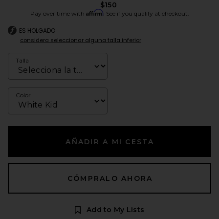
$150
Affirm
Pay over time with
. See if you qualify at checkout.
ES HOLGADO
considera seleccionar alguna talla inferior
Talla
Color
AÑADIR A MI CESTA
CÓMPRALO AHORA
Add to My Lists