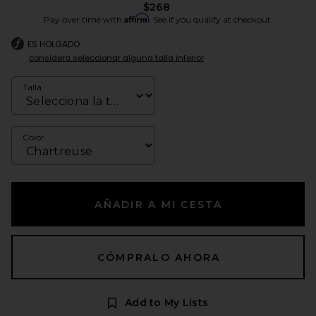
$268
Affirm
Pay over time with
. See if you qualify at checkout.
ES HOLGADO
considera seleccionar alguna talla inferior
Talla
Color
AÑADIR A MI CESTA
CÓMPRALO AHORA
Add to My Lists