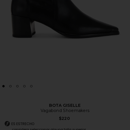
BOTA GISELLE
Vagabond Shoemakers
$220
ES ESTRECHO
considera seleccionar alguna talla superior