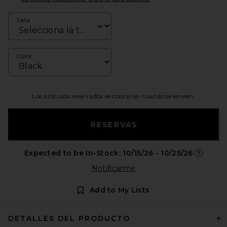
Talla
Color
Los artículos reservados se cobrarán cuando se envíen.
RESERVAS
Expected to be In-Stock: 10/15/26 - 10/25/26
Opens in
Notificarme
Add to My Lists
DETALLES DEL PRODUCTO