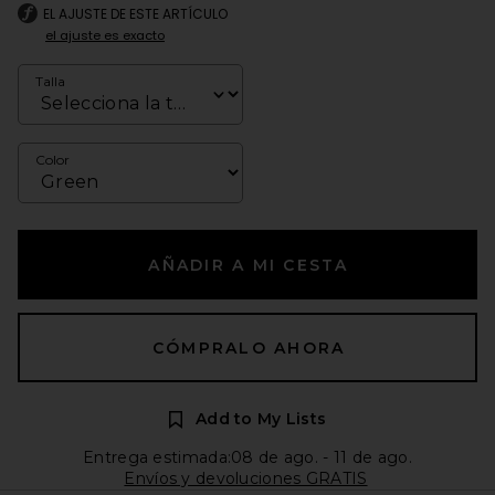
EL AJUSTE DE ESTE ARTÍCULO
el ajuste es exacto
Talla
Color
AÑADIR A MI CESTA
CÓMPRALO AHORA
Add to My Lists
Entrega estimada:08 de ago. - 11 de ago.
Envíos y devoluciones GRATIS