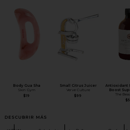
Body Gua Sha
Small Citrus Juicer
Antioxidant 
Skin Gym
Verve Culture
Boost Sup
The Bea
$19
$99
$
DESCUBRIR MÁS