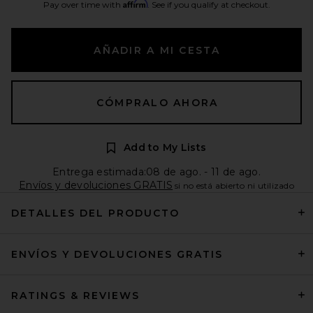
Affirm
Pay over time with
. See if you qualify at checkout.
AÑADIR A MI CESTA
CÓMPRALO AHORA
Add to My Lists
Entrega estimada:08 de ago. - 11 de ago.
Envíos y devoluciones GRATIS
si no está abierto ni utilizado
DETALLES DEL PRODUCTO
ENVÍOS Y DEVOLUCIONES GRATIS
RATINGS & REVIEWS