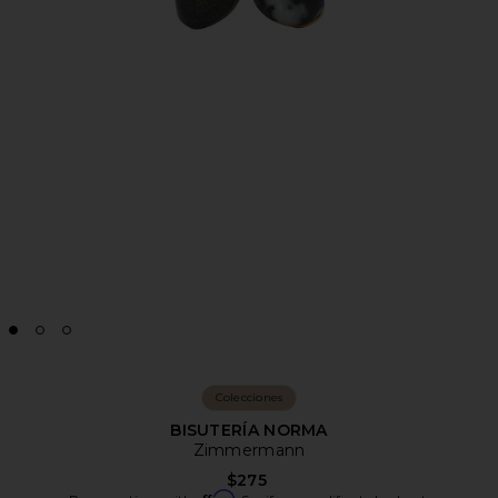
Colecciones
BISUTERÍA NORMA
Zimmermann
$275
Affirm