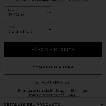
Pay over time with
. See if you qualify at checkout.
Talla
Color
AÑADIR A MI CESTA
CÓMPRALO AHORA
Add to My Lists
Entrega estimada:10 de ago. - 12 de ago.
Envíos y devoluciones GRATIS
DETALLES DEL PRODUCTO