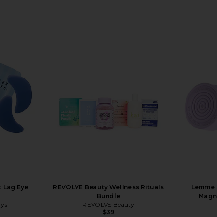
t Lag Eye
REVOLVE Beauty Wellness Rituals
Lemme S
Bundle
Magn
ays
REVOLVE Beauty
$39