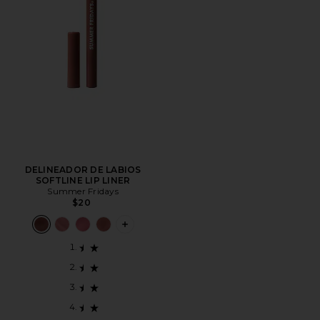
DELINEADOR DE LABIOS
SOFTLINE LIP LINER
Summer Fridays
$20
PLUS ICON TO SEE MORE OPTIONS FO