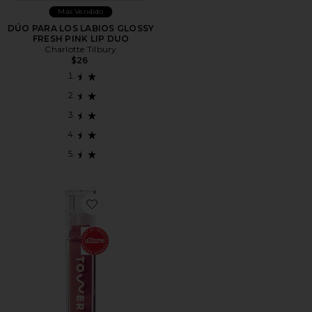
Más Vendido
DÚO PARA LOS LABIOS GLOSSY
FRESH PINK LIP DUO
Charlotte Tilbury
$26
Favorite GELATINA DE LABIOS LECHOSA DE SHINEON