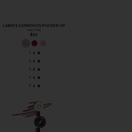
LABIOS CARNOSOS PUCKER UP
MUTHA
$35
Favorite DELINEADOR DE LABIOS SOFTLINE LIP LIN