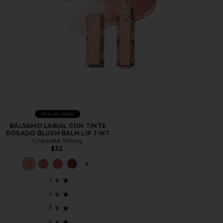
Más Vendido
BÁLSAMO LABIAL CON TINTE
ROSADO BLUSH BALM LIP TINT
Charlotte Tilbury
$32
PLUS ICON TO SEE MORE OPTIONS F