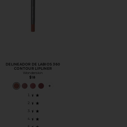
DELINEADOR DE LABIOS 360
CONTOUR LIPLINER
Wonderskin
$18
PLUS ICON TO SEE MORE OPTIONS F