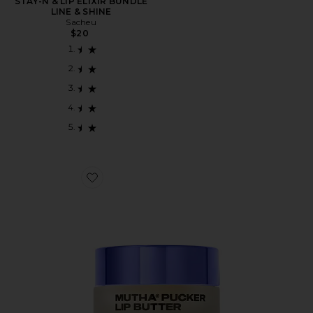
STAY-N & LIP ELIXIR BUNDLE
LINE & SHINE
Sacheu
$20
Favorite HUMECTANTE PARA LABIOS