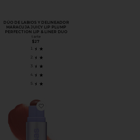
DÚO DE LABIOS Y DELINEADOR
MARACUJA JUICY LIP PLUMP
PERFECTION LIP & LINER DUO
tarte
$27
Favorite Impressionist Multistick Cream Cheek + Lip Co