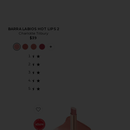
BARRA LABIOS HOT LIPS 2
Charlotte Tilbury
$39
PLUS ICON TO SEE MORE OPTIONS F
Favorite BÁLSAMO LABIAL CON TINTE ROSADO BLU