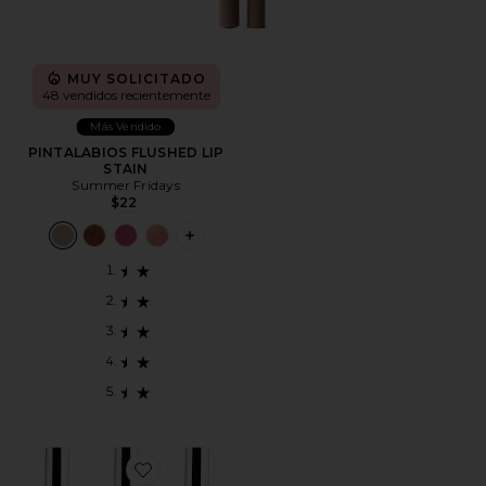
MUY SOLICITADO
48 vendidos recientemente
Más Vendido
PINTALABIOS FLUSHED LIP
STAIN
Summer Fridays
$22
PLUS ICON TO SEE MORE OPTIONS F
Favorite DELINEADOR DE LABIOS LIP LINER STAY-