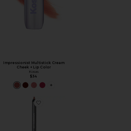
Impressionist Multistick Cream
Cheek + Lip Color
Kosas
$34
PLUS ICON TO SEE MORE OPTIONS F
Favorite DELINEADOR DE LABIOS 360 CONTOUR LI