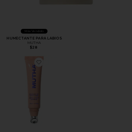
Más Vendido
HUMECTANTE PARA LABIOS
MUTHA
$28
Favorite LABIOS CARNOSOS PUCKER UP