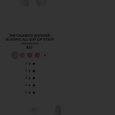
PINTALABIOS WONDER
BLADING ALL-DAY LIP STAIN
Wonderskin
$22
PLUS ICON TO SEE MORE OPTIONS F
Favorite BÁLSAMO LABIAL RICH BITCH NOURISHING