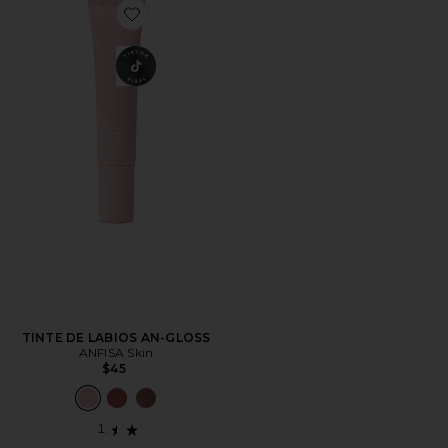
Favorite TINTE DE LABIOS AN-GLOSS
TINTE DE LABIOS AN-GLOSS
ANFISA Skin
$45