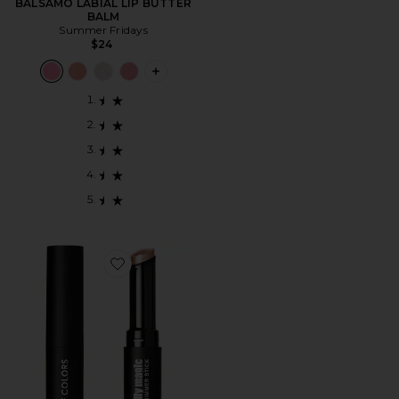
BÁLSAMO LABIAL LIP BUTTER
BALM
Summer Fridays
$24
PLUS ICON TO SEE MORE OPTIONS F
Favorite ROTULADOR MULTI-USE SHIMMER STICK