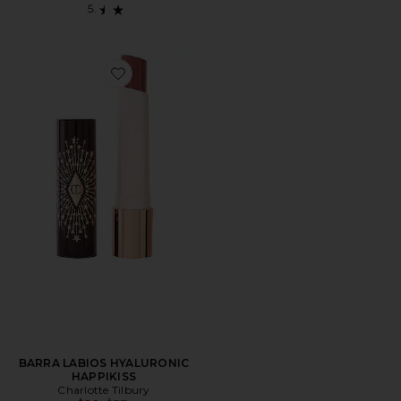
Favorite BARRA LABIOS HYALURONIC HAPPIKISS
BARRA LABIOS HYALURONIC
HAPPIKISS
Charlotte Tilbury