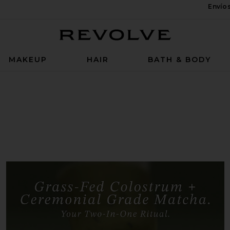
Envío
Revolve
MAKEUP
HAIR
BATH & BODY