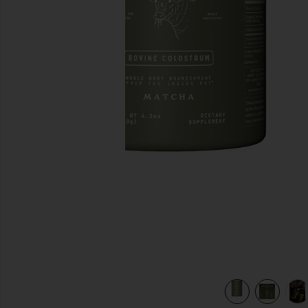
diapositivas anteriores
view 6 of 6 CALOSTRO MATCHA COLOSTRUM in