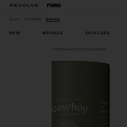
Mujer
HOMBRE
Belleza
NEW
BRANDS
SKINCARE
Cowboy Colostrum
CALOSTRO MATCHA COLOSTRUM
favoritoCowboy Colostrum Matcha Colostrum