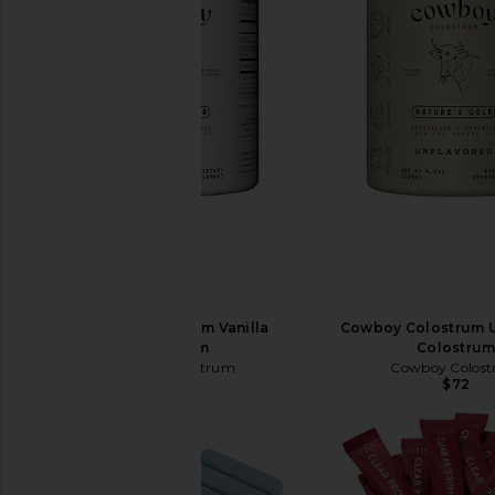
Cowboy Colostrum Vanilla
Cowboy Colostrum U
Colostrum
Colostru
Cowboy Colostrum
Cowboy Colos
$72
$72