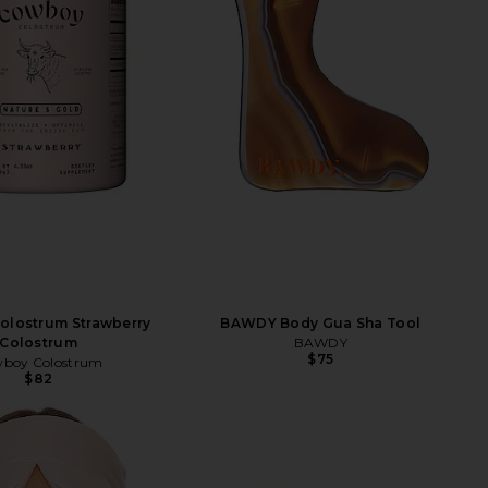
olostrum Strawberry
BAWDY Body Gua Sha Tool
Colostrum
BAWDY
$75
boy Colostrum
$82