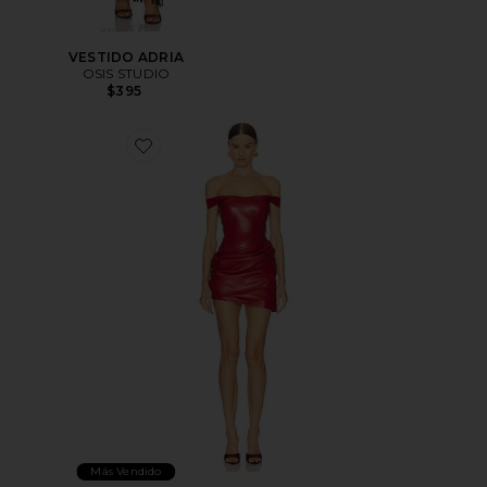
VESTIDO ADRIA
OSIS STUDIO
$395
Favorite VESTIDO EMERSON
Más Vendido