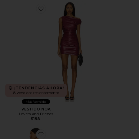
Favorite VESTIDO NOA
¡TENDENCIAS AHORA!
8 vendidos recientemente
Más Vendido
VESTIDO NOA
Lovers and Friends
$198
Favorite VESTIDO MIDI WYNELL