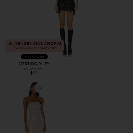
¡TENDENCIAS AHORA!
8 vendidos recientemente
Más Vendido
VESTIDO RILEY
superdown
$72
Favorite MINIVESTIDO SIN TIRANTES ARLO