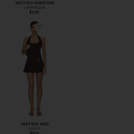
VESTIDO EMERSON
LAMARQUE
$295
Favorite VESTIDO WES
VESTIDO WES
SNDYS
$109