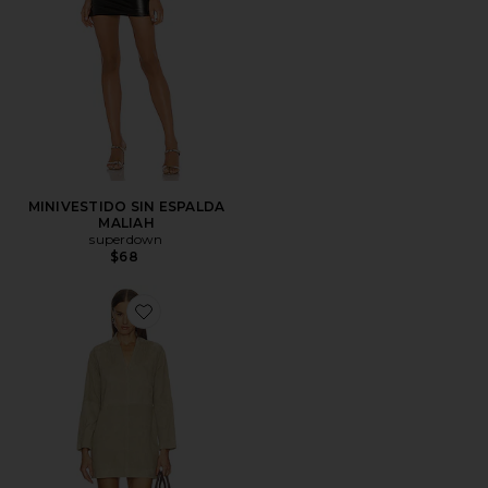
MINIVESTIDO SIN ESPALDA
MALIAH
superdown
$68
Favorite VESTIDO TANYA