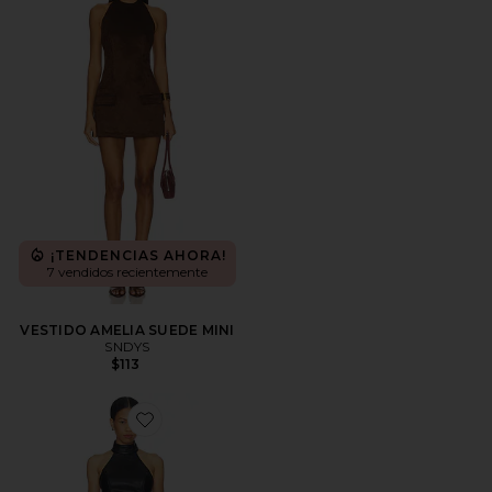
¡TENDENCIAS AHORA!
7 vendidos recientemente
VESTIDO AMELIA SUEDE MINI
SNDYS
$113
Favorite VESTIDO MILA