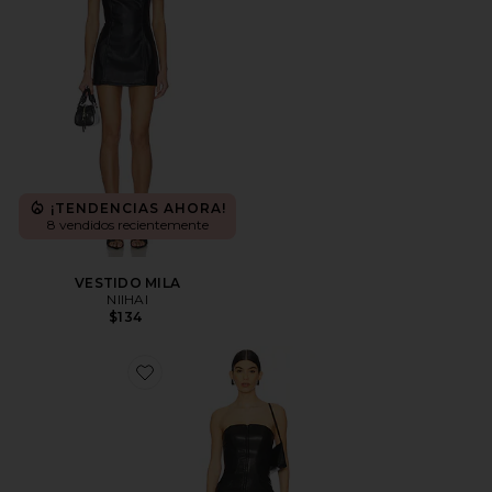
¡TENDENCIAS AHORA!
8 vendidos recientemente
VESTIDO MILA
NIIHAI
$134
Favorite VESTIDO RILEY