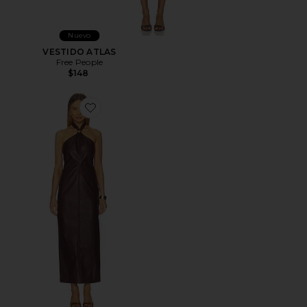
Nuevo
VESTIDO ATLAS
Free People
$148
Favorite VESTIDO HALTER RHEA