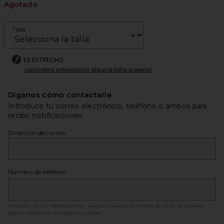
Agotado
Talla
ES ESTRECHO
considera seleccionar alguna talla superior
Díganos cómo contactarle
Introduce tu correo electrónico, teléfono o ambos para
recibir notificaciones.
Dirección de correo
Número de teléfono
Al hacer clic en «Notificarme», acepta nuestras
Términos de SMS
. Se pueden
aplicar tarifas de mensajería y datos.