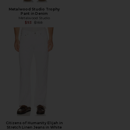
Metalwood Studio Trophy
Pant in Denim
Metalwood Studio
Precio anterior:
$93
$168
Citizens of Humanity Elijah in
Stretch Linen Jeans in White