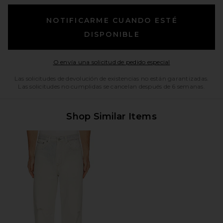
NOTIFICARME CUANDO ESTÉ
DISPONIBLE
Opens in a moda
O envía una solicitud de pedido especial
Las solicitudes de devolución de existencias no están garantizadas.
Las solicitudes no cumplidas se cancelan después de 6 semanas.
Shop Similar Items