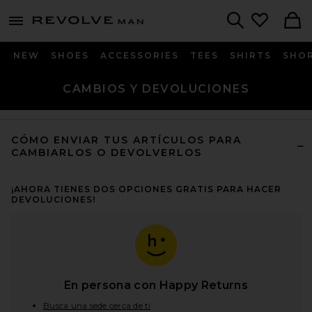
Revolve
menu - shows more content
Search
NEW
SHOES
ACCESSORIES
TEES
SHIRTS
SHO
CAMBIOS Y DEVOLUCIONES
CÓMO ENVIAR TUS ARTÍCULOS PARA
CAMBIARLOS O DEVOLVERLOS
¡AHORA TIENES DOS OPCIONES GRATIS PARA HACER
DEVOLUCIONES!
En persona con Happy Returns
Busca una sede cerca de ti