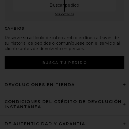
Buscar pedido
Opens in a modal window
Ver detalles
CAMBIOS
Reserve su artículo de intercambio en línea a través de
su historial de pedidos o comuníquese con el servicio al
cliente antes de devolverlo en persona.
OPENS IN A MO
BUSCA TU PEDIDO
DEVOLUCIONES EN TIENDA
CONDICIONES DEL CRÉDITO DE DEVOLUCIÓN
INSTANTÁNEA
DE AUTENTICIDAD Y GARANTÍA